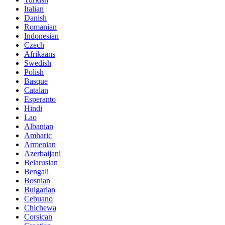
Italian
Danish
Romanian
Indonesian
Czech
Afrikaans
Swedish
Polish
Basque
Catalan
Esperanto
Hindi
Lao
Albanian
Amharic
Armenian
Azerbaijani
Belarusian
Bengali
Bosnian
Bulgarian
Cebuano
Chichewa
Corsican