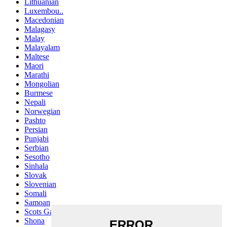
Lithuanian
Luxembou..
Macedonian
Malagasy
Malay
Malayalam
Maltese
Maori
Marathi
Mongolian
Burmese
Nepali
Norwegian
Pashto
Persian
Punjabi
Serbian
Sesotho
Sinhala
Slovak
Slovenian
Somali
Samoan
Scots Gaelic
Shona