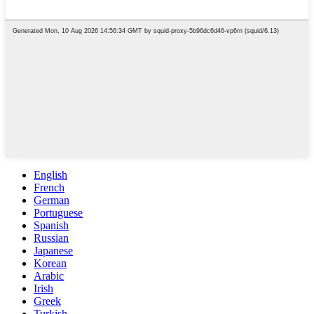
English
French
German
Portuguese
Spanish
Russian
Japanese
Korean
Arabic
Irish
Greek
Turkish