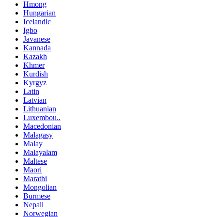
Hmong
Hungarian
Icelandic
Igbo
Javanese
Kannada
Kazakh
Khmer
Kurdish
Kyrgyz
Latin
Latvian
Lithuanian
Luxembou..
Macedonian
Malagasy
Malay
Malayalam
Maltese
Maori
Marathi
Mongolian
Burmese
Nepali
Norwegian