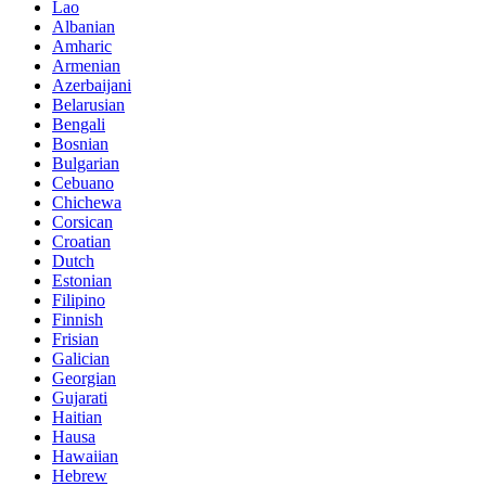
Lao
Albanian
Amharic
Armenian
Azerbaijani
Belarusian
Bengali
Bosnian
Bulgarian
Cebuano
Chichewa
Corsican
Croatian
Dutch
Estonian
Filipino
Finnish
Frisian
Galician
Georgian
Gujarati
Haitian
Hausa
Hawaiian
Hebrew