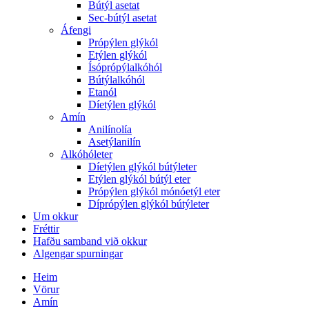
Bútýl asetat
Sec-bútýl asetat
Áfengi
Própýlen glýkól
Etýlen glýkól
Ísóprópýlalkóhól
Bútýlalkóhól
Etanól
Díetýlen glýkól
Amín
Anilínolía
Asetýlanilín
Alkóhóleter
Díetýlen glýkól bútýleter
Etýlen glýkól bútýl eter
Própýlen glýkól mónóetýl eter
Díprópýlen glýkól bútýleter
Um okkur
Fréttir
Hafðu samband við okkur
Algengar spurningar
Heim
Vörur
Amín