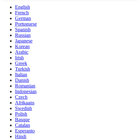
English
French
German
Portuguese
Spanish
Russian
Japanese
Korean
Arabic
Irish
Greek
Turkish
Italian
Danish
Romanian
Indonesian
Czech
Afrikaans
Swedish
Polish
Basque
Catalan
Esperanto
Hindi