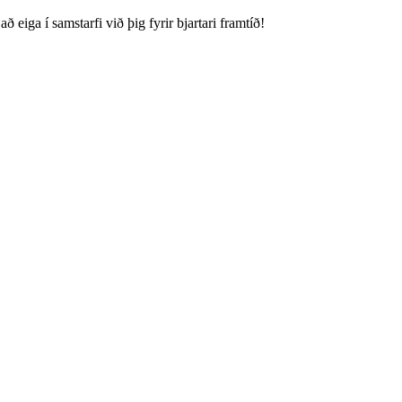
 í samstarfi við þig fyrir bjartari framtíð!